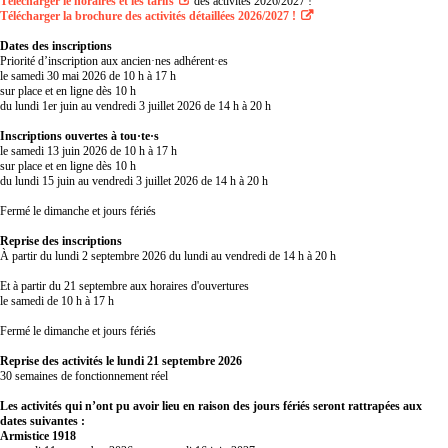
Télécharger le horaires et les tarifs
des activités 2026/2027 !
Télécharger la brochure des activités détaillées 2026/2027 !
Dates des inscriptions
Priorité d’inscription aux ancien·nes adhérent·es
le samedi 30 mai 2026 de 10 h à 17 h
sur place et en ligne dès 10 h
du lundi 1er juin au vendredi 3 juillet 2026 de 14 h à 20 h
Inscriptions ouvertes à tou·te·s
le samedi 13 juin 2026 de 10 h à 17 h
sur place et en ligne dès 10 h
du lundi 15 juin au vendredi 3 juillet 2026 de 14 h à 20 h
Fermé le dimanche et jours fériés
Reprise des inscriptions
À partir du lundi 2 septembre 2026 du lundi au vendredi de 14 h à 20 h
Et à partir du 21 septembre aux horaires d'ouvertures
le samedi de 10 h à 17 h
Fermé le dimanche et jours fériés
Reprise des activités le lundi 21 septembre 2026
30 semaines de fonctionnement réel
Les activités qui n’ont pu avoir lieu en raison des jours fériés seront rattrapées aux
dates suivantes :
Armistice 1918