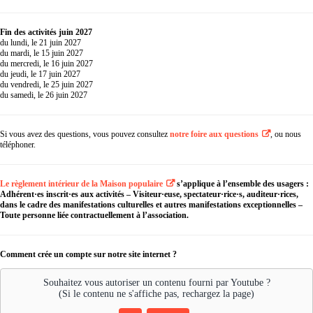
Fin des activités juin 2027
du lundi, le 21 juin 2027
du mardi, le 15 juin 2027
du mercredi, le 16 juin 2027
du jeudi, le 17 juin 2027
du vendredi, le 25 juin 2027
du samedi, le 26 juin 2027
Si vous avez des questions, vous pouvez consultez
notre foire aux questions
, ou nous
téléphoner.
Le règlement intérieur de la Maison populaire
s’applique à l’ensemble des usagers :
Adhérent·es inscrit·es aux activités – Visiteur·euse, spectateur·rice·s, auditeur·rices,
dans le cadre des manifestations culturelles et autres manifestations exceptionnelles –
Toute personne liée contractuellement à l’association.
Comment crée un compte sur notre site internet ?
Souhaitez vous autoriser un contenu fourni par 
Youtube
 ?

(Si le contenu ne s'affiche pas, rechargez la page)