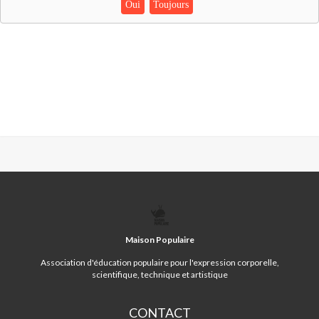
Oui
Toujours
MAISON
POPULAIRE
Maison Populaire
Association d'éducation populaire pour l'expression corporelle,
scientifique, technique et artistique
CONTACT