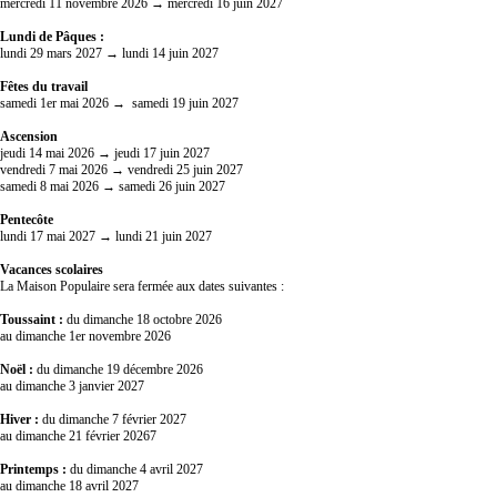
mercredi 11 novembre 2026 → mercredi 16 juin 2027
Lundi de Pâques :
lundi 29 mars 2027 → lundi 14 juin 2027
Fêtes du travail
samedi 1er mai 2026 → samedi 19 juin 2027
Ascension
jeudi 14 mai 2026 → jeudi 17 juin 2027
vendredi 7 mai 2026 → vendredi 25 juin 2027
samedi 8 mai 2026 → samedi 26 juin 2027
Pentecôte
lundi 17 mai 2027 → lundi 21 juin 2027
Vacances scolaires
La Maison Populaire sera fermée aux dates suivantes :
Toussaint :
du dimanche 18 octobre 2026
au dimanche 1er novembre 2026
Noël :
du dimanche 19 décembre 2026
au dimanche 3 janvier 2027
Hiver :
du dimanche 7 février 2027
au dimanche 21 février 20267
Printemps :
du dimanche 4 avril 2027
au dimanche 18 avril 2027