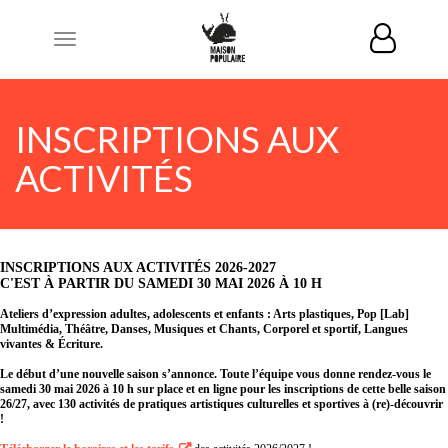
Toggle
navigation
INSCRIPTIONS AUX
ACTIVITÉS
INSCRIPTIONS AUX ACTIVITÉS 2026-2027
C'EST À PARTIR DU SAMEDI 30 MAI 2026 À 10 H
Ateliers d’expression adultes, adolescents et enfants : Arts plastiques, Pop [Lab]
Multimédia, Théâtre, Danses, Musiques et Chants, Corporel et sportif, Langues
vivantes & Écriture.
Le début d’une nouvelle saison s’annonce. Toute l’équipe vous donne rendez-vous le
samedi 30 mai 2026 à 10 h sur place et en ligne pour les inscriptions de cette belle saison
26/27, avec 130 activités de pratiques artistiques culturelles et sportives à (re)-découvrir
!