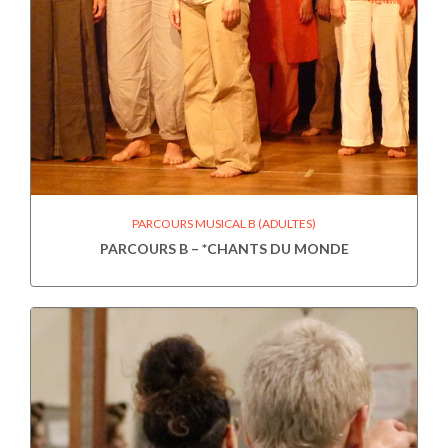
PARCOURS MUSICAL B (ADULTES)
PARCOURS B – *CHANTS DU MONDE