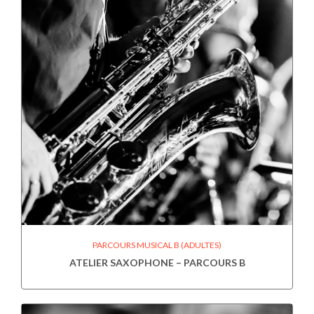
PARCOURS MUSICAL B (ADULTES)
ATELIER SAXOPHONE – PARCOURS B