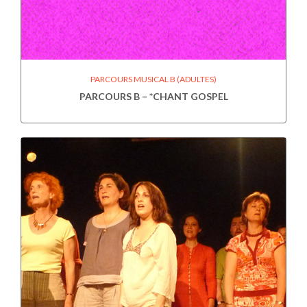
PARCOURS MUSICAL B (ADULTES)
PARCOURS B – *CHANT GOSPEL