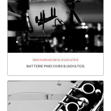
PARCOURS MUSICAL B (ADULTES)
BATTERIE PARCOURS B (ADULTES)