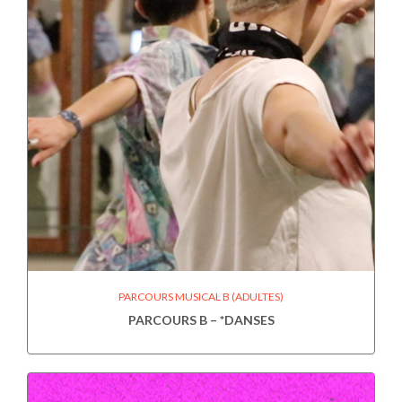
PARCOURS MUSICAL B (ADULTES)
PARCOURS B – *DANSES