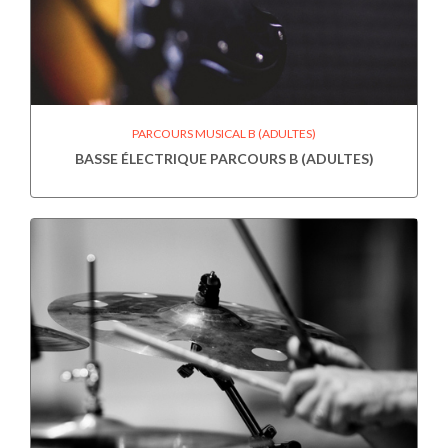
PARCOURS MUSICAL B (ADULTES)
BASSE ÉLECTRIQUE PARCOURS B (ADULTES)