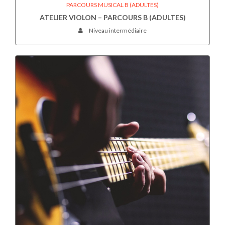
PARCOURS MUSICAL B (ADULTES)
ATELIER VIOLON – PARCOURS B (ADULTES)
Niveau intermédiaire