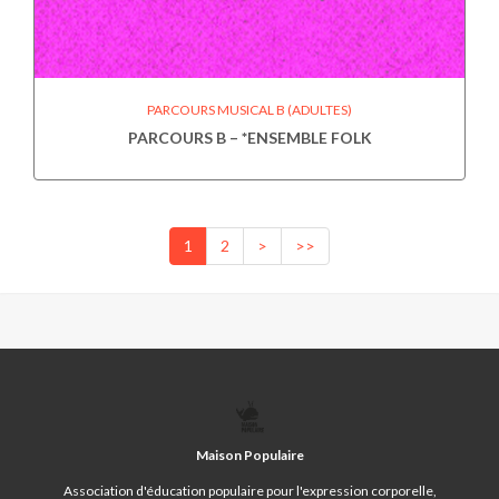
PARCOURS MUSICAL B (ADULTES)
PARCOURS B – *ENSEMBLE FOLK
1
2
>
>>
MAISON
POPULAIRE
Maison Populaire
Association d'éducation populaire pour l'expression corporelle,