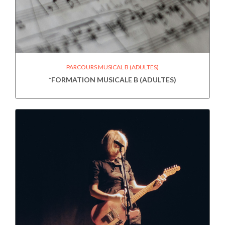
PARCOURS MUSICAL B (ADULTES)
*FORMATION MUSICALE B (ADULTES)