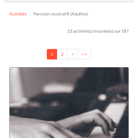
Activités
Parcours musical B (Adultes)
23 activité(s) trouvée(s) sur 187
1
2
>
>>