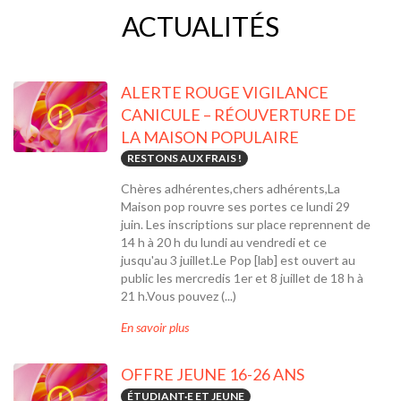
ACTUALITÉS
ALERTE ROUGE VIGILANCE
CANICULE – RÉOUVERTURE DE
LA MAISON POPULAIRE
RESTONS AUX FRAIS !
Chères adhérentes,chers adhérents,La
Maison pop rouvre ses portes ce lundi 29
juin. Les inscriptions sur place reprennent de
14 h à 20 h du lundi au vendredi et ce
jusqu'au 3 juillet.Le Pop [lab] est ouvert au
public les mercredis 1er et 8 juillet de 18 h à
21 h.Vous pouvez (...)
En savoir plus
OFFRE JEUNE 16-26 ANS
ÉTUDIANT·E ET JEUNE