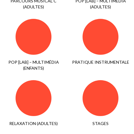
PARCOURS MUSICAL C
POP [LAB] – MULTIMÉDIA
(ADULTES)
(ADULTES)
POP [LAB] – MULTIMÉDIA
PRATIQUE INSTRUMENTALE
(ENFANTS)
RELAXATION (ADULTES)
STAGES