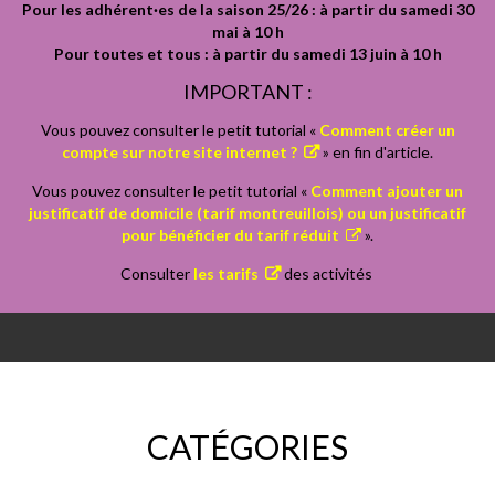
Pour les adhérent·es de la saison 25/26 : à partir du samedi 30
mai à 10 h
Pour toutes et tous : à partir du samedi 13 juin à 10 h
IMPORTANT :
Vous pouvez consulter le petit tutorial «
Comment créer un
compte sur notre site internet ?
» en fin d'article.
Vous pouvez consulter le petit tutorial «
Comment ajouter un
justificatif de domicile (tarif montreuillois) ou un justificatif
pour bénéficier du tarif réduit
».
Consulter
les tarifs
des activités
CATÉGORIES