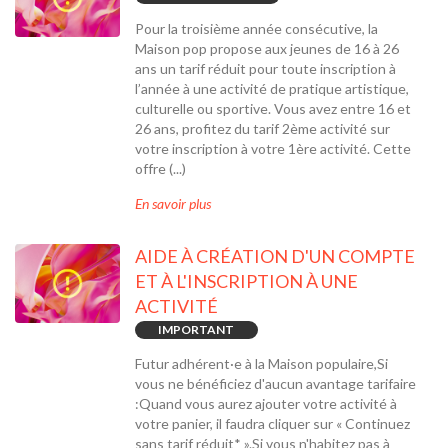
Pour la troisième année consécutive, la
Maison pop propose aux jeunes de 16 à 26
ans un tarif réduit pour toute inscription à
l’année à une activité de pratique artistique,
culturelle ou sportive. Vous avez entre 16 et
26 ans, profitez du tarif 2ème activité sur
votre inscription à votre 1ère activité. Cette
offre (...)
En savoir plus
AIDE À CRÉATION D'UN COMPTE
ET À L'INSCRIPTION À UNE
ACTIVITÉ
IMPORTANT
Futur adhérent·e à la Maison populaire,Si
vous ne bénéficiez d'aucun avantage tarifaire
:Quand vous aurez ajouter votre activité à
votre panier, il faudra cliquer sur « Continuez
sans tarif réduit* ».Si vous n'habitez pas à