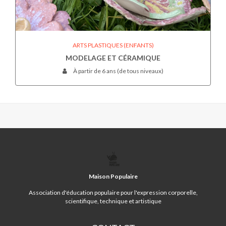
ARTS PLASTIQUES (ENFANTS)
MODELAGE ET CÉRAMIQUE
À partir de 6 ans (de tous niveaux)
MAISON
POPULAIRE
Maison Populaire
Association d'éducation populaire pour l'expression corporelle,
scientifique, technique et artistique