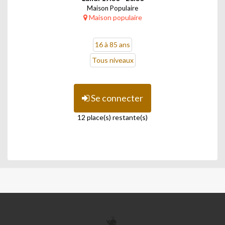
Maison Populaire
Maison populaire
16 à 85 ans
Tous niveaux
Se connecter
12 place(s) restante(s)
MAISON