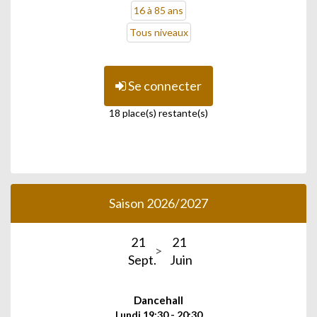
16 à 85 ans
Tous niveaux
Se connecter
18 place(s) restante(s)
Saison 2026/2027
21
21
Sept.
Juin
Dancehall
Lundi 19:30 - 20:30