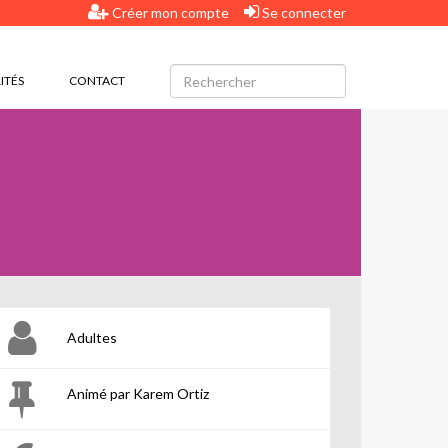
Créer mon compte
Se connecter
ITÉS
CONTACT
Adultes
Animé par Karem Ortiz