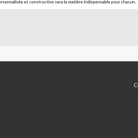
rsonnalisée et constructive sera la matière indispensable pour chacun.
C
Ma
Po