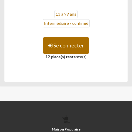
13 à 99 ans
Intermédiaire / confirmé
Se connecter
12 place(s) restante(s)
MAISON
POPULAIRE
Maison Populaire