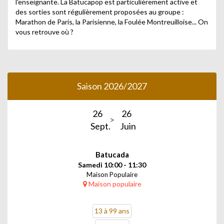
l'enseignante. La Batucapop est particulièrement active et
des sorties sont régulièrement proposées au groupe :
Marathon de Paris, la Parisienne, la Foulée Montreuilloise... On
vous retrouve où ?
Saison 2026/2027
26
26
Sept.
Juin
Batucada
Samedi 10:00 - 11:30
Maison Populaire
Maison populaire
13 à 99 ans