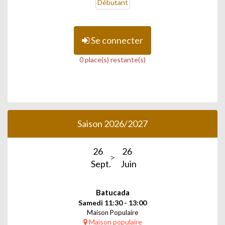
Débutant
Se connecter
0 place(s) restante(s)
Saison 2026/2027
26
26
Sept.
Juin
Batucada
Samedi 11:30 - 13:00
Maison Populaire
Maison populaire