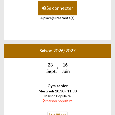
Se connecter
4 place(s) restante(s)
Saison 2026/2027
23
16
Sept.
Juin
Gym'senior
Mercredi 10:30 - 11:30
Maison Populaire
Maison populaire
16 à 99 ans