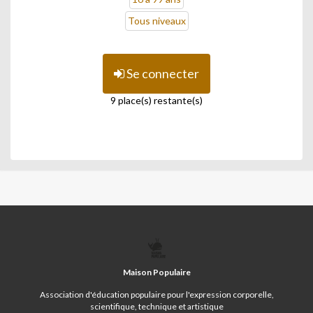
Tous niveaux
Se connecter
9 place(s) restante(s)
MAISON
POPULAIRE
Maison Populaire
Association d'éducation populaire pour l'expression corporelle,
scientifique, technique et artistique