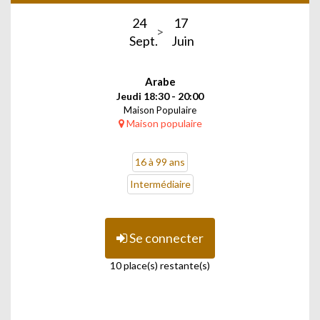
24
17
Sept.
Juin
Arabe
Jeudi 18:30 - 20:00
Maison Populaire
Maison populaire
16 à 99 ans
Intermédiaire
Se connecter
10 place(s) restante(s)