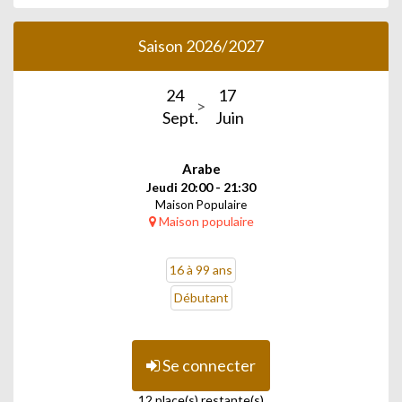
Saison 2026/2027
24
17
Sept.
Juin
Arabe
Jeudi 20:00 - 21:30
Maison Populaire
Maison populaire
16 à 99 ans
Débutant
Se connecter
12 place(s) restante(s)