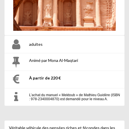
adultes
Animé par Mona Al-Maqtari
À partir de 220 €
L’achat du manuel « Mektoub » de Mathieu Guidère (ISBN
: 978-2340004870) est demandé pour le niveau A.
Véritable véhicule des pensées riches et fécondes dans les