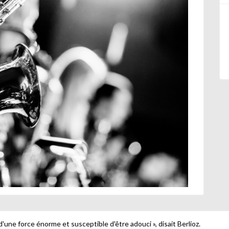
d'une force énorme et susceptible d'être adouci », disait Berlioz.