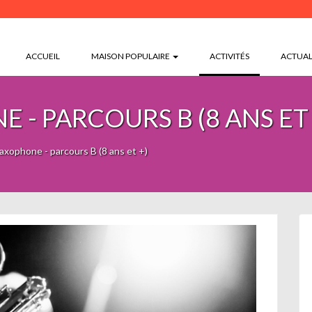
(CURRENT)
ACCUEIL
MAISON POPULAIRE
ACTIVITÉS
ACTUAL
 - PARCOURS B (8 ANS ET 
Saxophone - parcours B (8 ans et +)