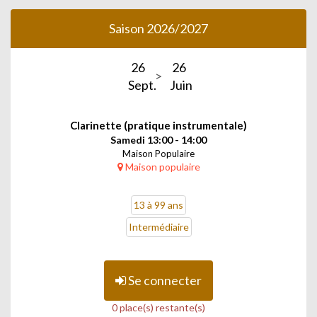
Saison 2026/2027
26
26
Sept.
Juin
Clarinette (pratique instrumentale)
Samedi 13:00 - 14:00
Maison Populaire
Maison populaire
13 à 99 ans
Intermédiaire
Se connecter
0 place(s) restante(s)