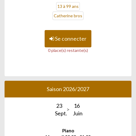
13 à 99 ans
Catherine bros
Se connecter
0 place(s) restante(s)
Saison 2026/2027
23
16
Sept.
Juin
Piano