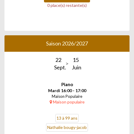
0 place(s) restante(s)
Saison 2026/2027
22
15
Sept.
Juin
Piano
Mardi 16:00 - 17:00
Maison Populaire
Maison populaire
13 à 99 ans
Nathalie bougy-jacob