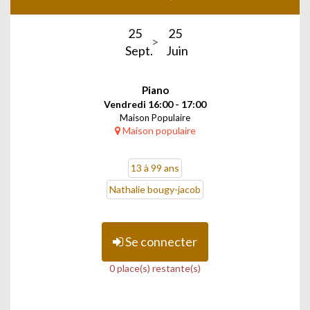
25
25
Sept.
Juin
Piano
Vendredi 16:00 - 17:00
Maison Populaire
Maison populaire
13 à 99 ans
Nathalie bougy-jacob
Se connecter
0 place(s) restante(s)