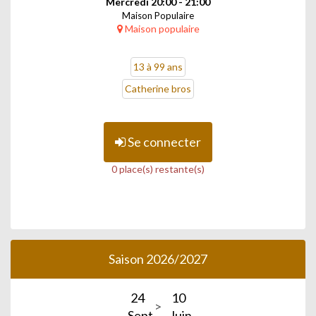
Mercredi 20:00 - 21:00
Maison Populaire
Maison populaire
13 à 99 ans
Catherine bros
Se connecter
0 place(s) restante(s)
Saison 2026/2027
24
10
Sept.
Juin