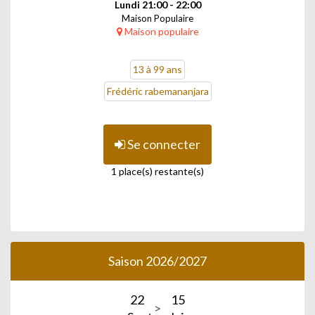
Lundi 21:00 - 22:00
Maison Populaire
Maison populaire
13 à 99 ans
Frédéric rabemananjara
Se connecter
1 place(s) restante(s)
Saison 2026/2027
22
15