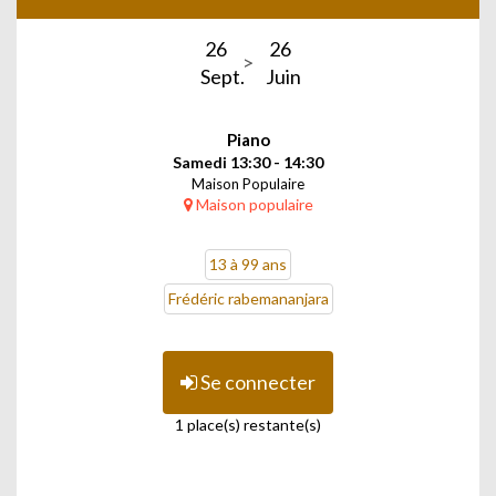
26
26
Sept.
Juin
Piano
Samedi 13:30 - 14:30
Maison Populaire
Maison populaire
13 à 99 ans
Frédéric rabemananjara
Se connecter
1 place(s) restante(s)