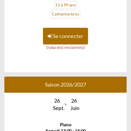
13 à 99 ans
Catherine bros
Se connecter
0 place(s) restante(s)
Saison 2026/2027
26
26
Sept.
Juin
Piano
Samedi 13:00 - 14:00