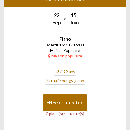
22
15
Sept.
Juin
Piano
Mardi 15:30 - 16:00
Maison Populaire
Maison populaire
13 à 99 ans
Nathalie bougy-jacob
Se connecter
0 place(s) restante(s)