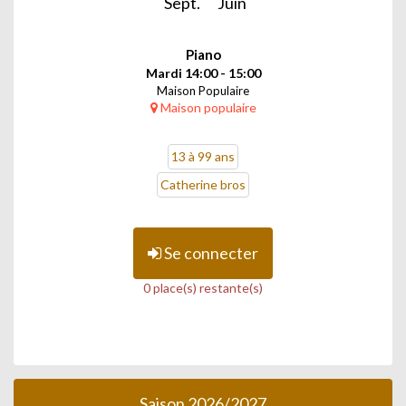
Sept.
Juin
Piano
Mardi 14:00 - 15:00
Maison Populaire
Maison populaire
13 à 99 ans
Catherine bros
Se connecter
0 place(s) restante(s)
Saison 2026/2027