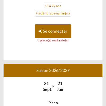
13 à 99 ans
Frédéric rabemananjara
Se connecter
0 place(s) restante(s)
Saison 2026/2027
21
21
Sept.
Juin
Piano