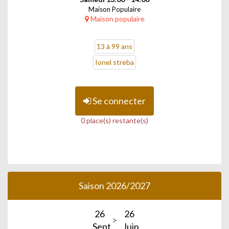
Maison Populaire
Maison populaire
13 à 99 ans
Ionel streba
Se connecter
0 place(s) restante(s)
Saison 2026/2027
26
26
Sept.
Juin