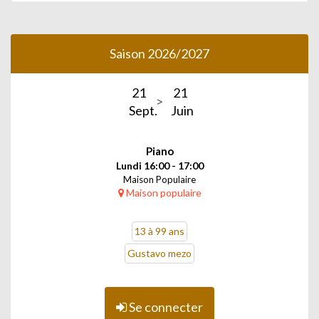
Saison 2026/2027
21
21
Sept.
Juin
Piano
Lundi 16:00 - 17:00
Maison Populaire
Maison populaire
13 à 99 ans
Gustavo mezo
Se connecter