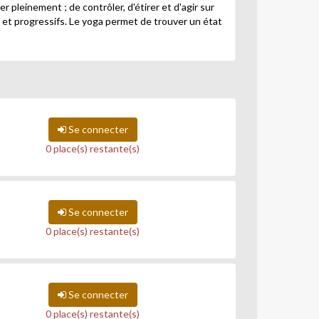
 pleinement ; de contrôler, d'étirer et d'agir sur
les et progressifs. Le yoga permet de trouver un état
Se connecter
0 place(s) restante(s)
Se connecter
0 place(s) restante(s)
Se connecter
0 place(s) restante(s)