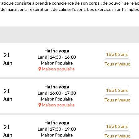
atique consiste à prendre conscience de son corps ; de pouvoir se relaxer
; de maîtriser la respiration ; de calmer l'esprit. Les exercices sont simp
Hatha yoga
21
16 à 85 ans
Lundi 14:30 - 16:00
Juin
Maison Populaire
Tous niveaux
Maison populaire
Hatha yoga
21
16 à 85 ans
Lundi 16:00 - 17:30
Juin
Maison Populaire
Tous niveaux
Maison populaire
Hatha yoga
21
16 à 85 ans
Lundi 17:30 - 19:00
Juin
Maison Populaire
Tous niveaux