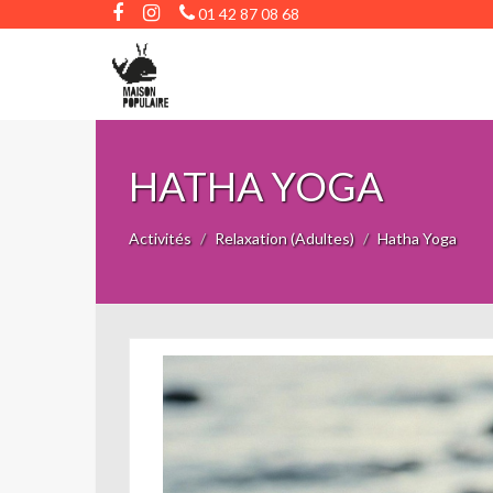
01 42 87 08 68
HATHA YOGA
Activités
Relaxation (Adultes)
Hatha Yoga