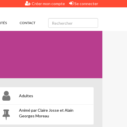
Créer mon compte
Se connecter
ITÉS
CONTACT
Adultes
Animé par Claire Josse et Alain
Georges Moreau